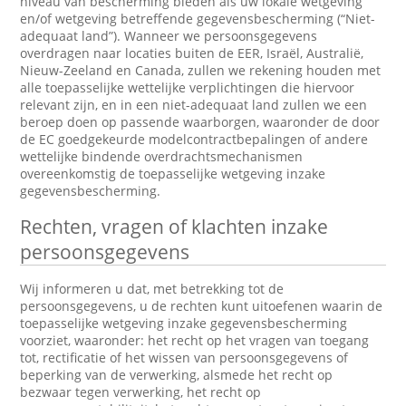
niveau van bescherming bieden als uw lokale wetgeving
en/of wetgeving betreffende gegevensbescherming (“Niet-
adequaat land”). Wanneer we persoonsgegevens
overdragen naar locaties buiten de EER, Israël, Australië,
Nieuw-Zeeland en Canada, zullen we rekening houden met
alle toepasselijke wettelijke verplichtingen die hiervoor
relevant zijn, en in een niet-adequaat land zullen we een
beroep doen op passende waarborgen, waaronder de door
de EC goedgekeurde modelcontractbepalingen of andere
wettelijke bindende overdrachtsmechanismen
overeenkomstig de toepasselijke wetgeving inzake
gegevensbescherming.
Rechten, vragen of klachten inzake
persoonsgegevens
Wij informeren u dat, met betrekking tot de
persoonsgegevens, u de rechten kunt uitoefenen waarin de
toepasselijke wetgeving inzake gegevensbescherming
voorziet, waaronder: het recht op het vragen van toegang
tot, rectificatie of het wissen van persoonsgegevens of
beperking van de verwerking, alsmede het recht op
bezwaar tegen verwerking, het recht op