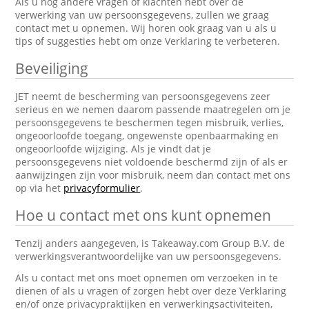
Als u nog andere vragen of klachten hebt over de
verwerking van uw persoonsgegevens, zullen we graag
contact met u opnemen. Wij horen ook graag van u als u
tips of suggesties hebt om onze Verklaring te verbeteren.
Beveiliging
JET neemt de bescherming van persoonsgegevens zeer
serieus en we nemen daarom passende maatregelen om je
persoonsgegevens te beschermen tegen misbruik, verlies,
ongeoorloofde toegang, ongewenste openbaarmaking en
ongeoorloofde wijziging. Als je vindt dat je
persoonsgegevens niet voldoende beschermd zijn of als er
aanwijzingen zijn voor misbruik, neem dan contact met ons
op via het
privacyformulier
.
Hoe u contact met ons kunt opnemen
Tenzij anders aangegeven, is Takeaway.com Group B.V. de
verwerkingsverantwoordelijke van uw persoonsgegevens.
Als u contact met ons moet opnemen om verzoeken in te
dienen of als u vragen of zorgen hebt over deze Verklaring
en/of onze privacypraktijken en verwerkingsactiviteiten,