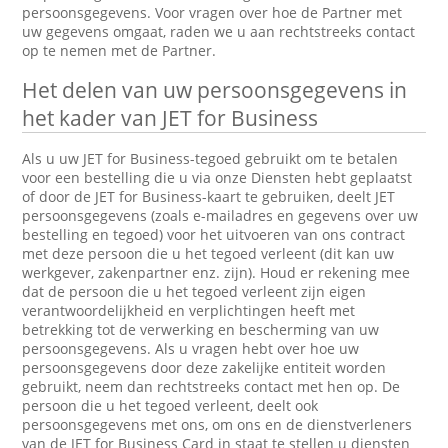
persoonsgegevens. Voor vragen over hoe de Partner met
uw gegevens omgaat, raden we u aan rechtstreeks contact
op te nemen met de Partner.
Het delen van uw persoonsgegevens in
het kader van JET for Business
Als u uw JET for Business-tegoed gebruikt om te betalen
voor een bestelling die u via onze Diensten hebt geplaatst
of door de JET for Business-kaart te gebruiken, deelt JET
persoonsgegevens (zoals e-mailadres en gegevens over uw
bestelling en tegoed) voor het uitvoeren van ons contract
met deze persoon die u het tegoed verleent (dit kan uw
werkgever, zakenpartner enz. zijn). Houd er rekening mee
dat de persoon die u het tegoed verleent zijn eigen
verantwoordelijkheid en verplichtingen heeft met
betrekking tot de verwerking en bescherming van uw
persoonsgegevens. Als u vragen hebt over hoe uw
persoonsgegevens door deze zakelijke entiteit worden
gebruikt, neem dan rechtstreeks contact met hen op. De
persoon die u het tegoed verleent, deelt ook
persoonsgegevens met ons, om ons en de dienstverleners
van de JET for Business Card in staat te stellen u diensten