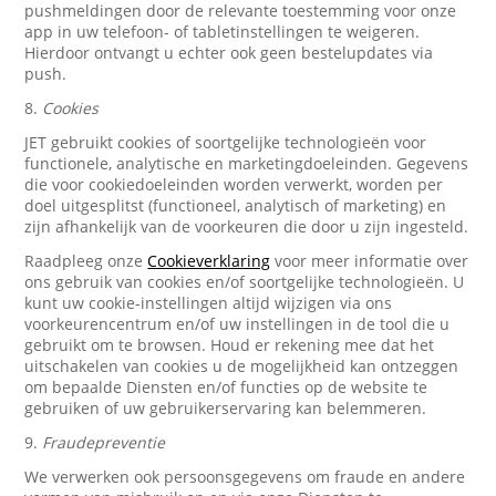
pushmeldingen door de relevante toestemming voor onze
app in uw telefoon- of tabletinstellingen te weigeren.
Hierdoor ontvangt u echter ook geen bestelupdates via
push.
8.
Cookies
JET gebruikt cookies of soortgelijke technologieën voor
functionele, analytische en marketingdoeleinden. Gegevens
die voor cookiedoeleinden worden verwerkt, worden per
doel uitgesplitst (functioneel, analytisch of marketing) en
zijn afhankelijk van de voorkeuren die door u zijn ingesteld.
Raadpleeg onze
Cookieverklaring
voor meer informatie over
ons gebruik van cookies en/of soortgelijke technologieën. U
kunt uw cookie-instellingen altijd wijzigen via ons
voorkeurencentrum en/of uw instellingen in de tool die u
gebruikt om te browsen. Houd er rekening mee dat het
uitschakelen van cookies u de mogelijkheid kan ontzeggen
om bepaalde Diensten en/of functies op de website te
gebruiken of uw gebruikerservaring kan belemmeren.
9.
Fraudepreventie
We verwerken ook persoonsgegevens om fraude en andere