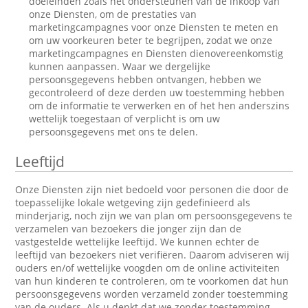
doeleinden zoals het ondersteunen van de inkoop van
onze Diensten, om de prestaties van
marketingcampagnes voor onze Diensten te meten en
om uw voorkeuren beter te begrijpen, zodat we onze
marketingcampagnes en Diensten dienovereenkomstig
kunnen aanpassen. Waar we dergelijke
persoonsgegevens hebben ontvangen, hebben we
gecontroleerd of deze derden uw toestemming hebben
om de informatie te verwerken en of het hen anderszins
wettelijk toegestaan of verplicht is om uw
persoonsgegevens met ons te delen.
Leeftijd
Onze Diensten zijn niet bedoeld voor personen die door de
toepasselijke lokale wetgeving zijn gedefinieerd als
minderjarig, noch zijn we van plan om persoonsgegevens te
verzamelen van bezoekers die jonger zijn dan de
vastgestelde wettelijke leeftijd. We kunnen echter de
leeftijd van bezoekers niet verifiëren. Daarom adviseren wij
ouders en/of wettelijke voogden om de online activiteiten
van hun kinderen te controleren, om te voorkomen dat hun
persoonsgegevens worden verzameld zonder toestemming
van de ouders. Als u denkt dat we zonder toestemming