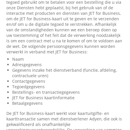
tegoed gebruikt om te betalen voor een bestelling die u via
onze Diensten hebt geplaatst, bij het gebruik van of de
interactie met producten en diensten van JET for Business,
om de JET for Business-kaart uit te geven en te verzenden
en/of om u de digitale tegoed te verstrekken. Afhankelijk
van de omstandigheden kunnen we een beroep doen op
uw toestemming of het feit dat de verwerking noodzakelijk
is om een contract met u na te komen of om te voldoen aan
de wet. De volgende persoonsgegevens kunnen worden
verwerkt in verband met JET for Business:
Naam
Adresgegevens
Gegevens inzake het dienstverband (functie, afdeling,
contractuele uren)
Contactgegevens
Tegoedgegevens
Bestellings- en transactiegegevens
JET for Business kaartinformatie
Betaalgegevens
De JET for Business-kaart werkt voor kaartuitgifte- en
kaarttransactie samen met dienstverlener Adyen, die ook is
gekwalificeerd als onafhankelijke
verwerkingsverantwoordelijke. De verwerking van sommige