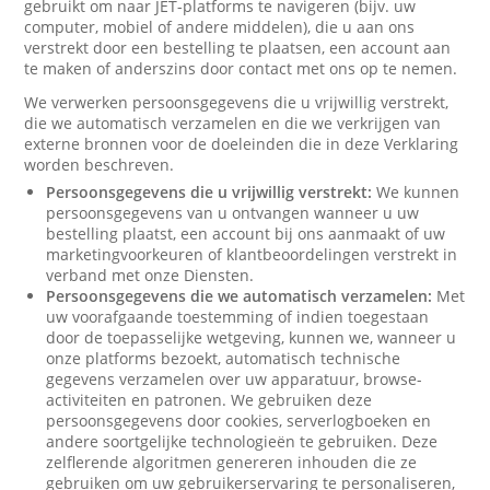
gebruikt om naar JET-platforms te navigeren (bijv. uw
computer, mobiel of andere middelen), die u aan ons
verstrekt door een bestelling te plaatsen, een account aan
te maken of anderszins door contact met ons op te nemen.
We verwerken persoonsgegevens die u vrijwillig verstrekt,
die we automatisch verzamelen en die we verkrijgen van
externe bronnen voor de doeleinden die in deze Verklaring
worden beschreven.
Persoonsgegevens die u vrijwillig verstrekt:
We kunnen
persoonsgegevens van u ontvangen wanneer u uw
bestelling plaatst, een account bij ons aanmaakt of uw
marketingvoorkeuren of klantbeoordelingen verstrekt in
verband met onze Diensten.
Persoonsgegevens die we automatisch verzamelen:
Met
uw voorafgaande toestemming of indien toegestaan
door de toepasselijke wetgeving, kunnen we, wanneer u
onze platforms bezoekt, automatisch technische
gegevens verzamelen over uw apparatuur, browse-
activiteiten en patronen. We gebruiken deze
persoonsgegevens door cookies, serverlogboeken en
andere soortgelijke technologieën te gebruiken. Deze
zelflerende algoritmen genereren inhouden die ze
gebruiken om uw gebruikerservaring te personaliseren,