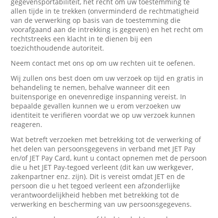
gegevensportabiliteit, het recht om uw toestemming te
allen tijde in te trekken (onverminderd de rechtmatigheid
van de verwerking op basis van de toestemming die
voorafgaand aan de intrekking is gegeven) en het recht om
rechtstreeks een klacht in te dienen bij een
toezichthoudende autoriteit.
Neem contact met ons op om uw rechten uit te oefenen.
Wij zullen ons best doen om uw verzoek op tijd en gratis in
behandeling te nemen, behalve wanneer dit een
buitensporige en onevenredige inspanning vereist. In
bepaalde gevallen kunnen we u erom verzoeken uw
identiteit te verifiëren voordat we op uw verzoek kunnen
reageren.
Wat betreft verzoeken met betrekking tot de verwerking of
het delen van persoonsgegevens in verband met JET Pay
en/of JET Pay Card, kunt u contact opnemen met de persoon
die u het JET Pay-tegoed verleent (dit kan uw werkgever,
zakenpartner enz. zijn). Dit is vereist omdat JET en de
persoon die u het tegoed verleent een afzonderlijke
verantwoordelijkheid hebben met betrekking tot de
verwerking en bescherming van uw persoonsgegevens.