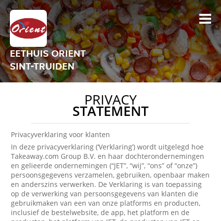
EETHUIS ORIENT
SINT-TRUIDEN
PRIVACY
STATEMENT
Privacyverklaring voor klanten
In deze privacyverklaring (‘Verklaring’) wordt uitgelegd hoe
Takeaway.com Group B.V. en haar dochterondernemingen
en gelieerde ondernemingen (“JET”, “wij”, “ons” of “onze”)
persoonsgegevens verzamelen, gebruiken, openbaar maken
en anderszins verwerken. De Verklaring is van toepassing
op de verwerking van persoonsgegevens van klanten die
gebruikmaken van een van onze platforms en producten,
inclusief de bestelwebsite, de app, het platform en de