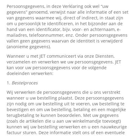
Persoonsgegevens, in deze Verklaring ook wel “uw
gegevens” genoemd, verwijst naar alle informatie of een set
van gegevens waarmee wij, direct of indirect, in staat zijn
om u persoonlijk te identificeren, in het bijzonder aan de
hand van een identificator, bijv. voor- en achternaam, e-
mailadres, telefoonnummer, enz. Onder persoonsgegevens
vallen geen gegevens waarvan de identiteit is verwijderd
(anonieme gegevens).
Wanneer u met JET communiceert via onze Diensten,
verzamelen en verwerken we uw persoonsgegevens. JET
kan voor uw persoonsgegevens voor de volgende
doeleinden verwerken:
1.
Bestelproces
Wij verwerken de persoonsgegevens die u ons verstrekt
wanneer u uw bestelling plaatst. Deze persoonsgegevens
zijn nodig om uw bestelling uit te voeren, uw bestelling te
bevestigen en om uw bestelling, betaling en een mogelijke
terugbetaling te kunnen beoordelen. Met uw gegevens
(zoals de artikelen die u aan uw winkelmandje toevoegt)
kunnen wij uw bestelling verwerken en u een nauwkeurige
factuur sturen. Deze informatie stelt ons of een eventuele