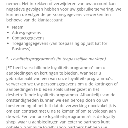
nemen. Het intrekken of verwijderen van uw account kan
negatieve gevolgen hebben voor uw gebruikerservaring. We
kunnen de volgende persoonsgegevens verwerken ten
behoeve van de klantaccount:
Naam
Adresgegevens
Contactgegevens
Toegangsgegevens (van toepassing op Just Eat for
Business)
5.
Loyaliteitsprogramma’s (in toepasselijke markten)
JET heeft verschillende loyaliteitsprogramma’s om u
aanbiedingen en kortingen te bieden. Wanneer u
gebruikmaakt van een van onze loyaliteitsprogramma’s,
verwerken we uw persoonsgegevens om u de kortingen of
aanbiedingen te bieden zoals uiteengezet in het
desbetreffende loyaliteitsprogramma. Afhankelijk van de
omstandigheden kunnen we een beroep doen op uw
toestemming of het feit dat de verwerking noodzakelijk is
om een contract met u na te komen of om te voldoen aan
de wet. Een van onze loyaliteitsprogramma’s is de loyalty
shop, waar u aanbiedingen van externe partners kunt
ophalen. Sommige loyalty shop-partners hebben uw