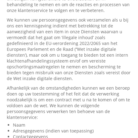
behandeling te nemen en om de reacties en processen van
onze klantenservice te volgen en te verbeteren.
We kunnen uw persoonsgegevens ook verzamelen als u bij
ons een kennisgeving indient met betrekking tot de
aanwezigheid van een item in onze Diensten waarvan u
vermoedt dat het gaat om ‘illegale inhoud’ zoals
gedefinieerd in de EU-verordening 2022/2065 van het
Europees Parlement en de Raad (‘’Wet inzake digitale
diensten’), maar ook om u toegang te bieden tot een intern
klachtenafhandelingssysteem en/of om vereiste
opschortingsmaatregelen te nemen en bescherming te
bieden tegen misbruik van onze Diensten zoals vereist door
de Wet inzake digitale diensten.
Afhankelijk van de omstandigheden kunnen we een beroep
doen op uw toestemming of het feit dat de verwerking
noodzakelijk is om een contract met u na te komen of om te
voldoen aan de wet. We kunnen de volgende
persoonsgegevens verwerken ten behoeve van de
klantenservice:
Naam
Adresgegevens (indien van toepassing)
Contactgegevens