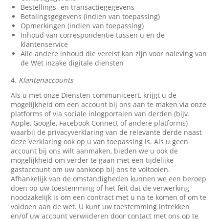
Bestellings- en transactiegegevens
Betalingsgegevens (indien van toepassing)
Opmerkingen (indien van toepassing)
Inhoud van correspondentie tussen u en de
klantenservice
Alle andere inhoud die vereist kan zijn voor naleving van
de Wet inzake digitale diensten
4.
Klantenaccounts
Als u met onze Diensten communiceert, krijgt u de
mogelijkheid om een account bij ons aan te maken via onze
platforms of via sociale inlogportalen van derden (bijv.
Apple, Google, Facebook Connect of andere platforms)
waarbij de privacyverklaring van de relevante derde naast
deze Verklaring ook op u van toepassing is. Als u geen
account bij ons wilt aanmaken, bieden we u ook de
mogelijkheid om verder te gaan met een tijdelijke
gastaccount om uw aankoop bij ons te voltooien.
Afhankelijk van de omstandigheden kunnen we een beroep
doen op uw toestemming of het feit dat de verwerking
noodzakelijk is om een contract met u na te komen of om te
voldoen aan de wet. U kunt uw toestemming intrekken
en/of uw account verwijderen door contact met ons op te