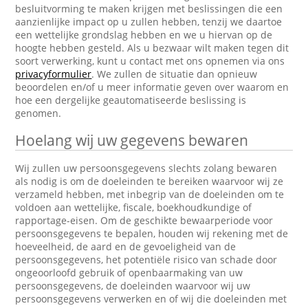
besluitvorming te maken krijgen met beslissingen die een
aanzienlijke impact op u zullen hebben, tenzij we daartoe
een wettelijke grondslag hebben en we u hiervan op de
hoogte hebben gesteld. Als u bezwaar wilt maken tegen dit
soort verwerking, kunt u contact met ons opnemen via ons
privacyformulier
. We zullen de situatie dan opnieuw
beoordelen en/of u meer informatie geven over waarom en
hoe een dergelijke geautomatiseerde beslissing is
genomen.
Hoelang wij uw gegevens bewaren
Wij zullen uw persoonsgegevens slechts zolang bewaren
als nodig is om de doeleinden te bereiken waarvoor wij ze
verzameld hebben, met inbegrip van de doeleinden om te
voldoen aan wettelijke, fiscale, boekhoudkundige of
rapportage-eisen. Om de geschikte bewaarperiode voor
persoonsgegevens te bepalen, houden wij rekening met de
hoeveelheid, de aard en de gevoeligheid van de
persoonsgegevens, het potentiële risico van schade door
ongeoorloofd gebruik of openbaarmaking van uw
persoonsgegevens, de doeleinden waarvoor wij uw
persoonsgegevens verwerken en of wij die doeleinden met