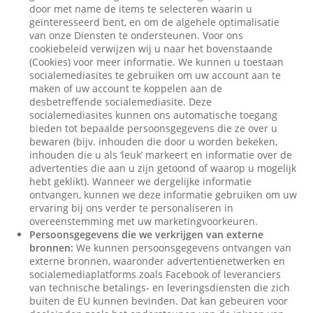
door met name de items te selecteren waarin u
geïnteresseerd bent, en om de algehele optimalisatie
van onze Diensten te ondersteunen. Voor ons
cookiebeleid verwijzen wij u naar het bovenstaande
(Cookies) voor meer informatie. We kunnen u toestaan
socialemediasites te gebruiken om uw account aan te
maken of uw account te koppelen aan de
desbetreffende socialemediasite. Deze
socialemediasites kunnen ons automatische toegang
bieden tot bepaalde persoonsgegevens die ze over u
bewaren (bijv. inhouden die door u worden bekeken,
inhouden die u als ‘leuk’ markeert en informatie over de
advertenties die aan u zijn getoond of waarop u mogelijk
hebt geklikt). Wanneer we dergelijke informatie
ontvangen, kunnen we deze informatie gebruiken om uw
ervaring bij ons verder te personaliseren in
overeenstemming met uw marketingvoorkeuren.
Persoonsgegevens die we verkrijgen van externe
bronnen:
We kunnen persoonsgegevens ontvangen van
externe bronnen, waaronder advertentienetwerken en
socialemediaplatforms zoals Facebook of leveranciers
van technische betalings- en leveringsdiensten die zich
buiten de EU kunnen bevinden. Dat kan gebeuren voor