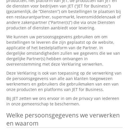
producten, het platform van JET, de producten van JET en
de diensten voor bedrijven van JET (“JET for Business”)
(gezamenlijk, de “Diensten”) om bestellingen te plaatsen bij
een restaurantpartner, supermarkt, levensmiddelenzaak of
andere zakenpartner (“Partner(s)”) die via onze Diensten
producten of diensten aanbiedt voor levering.
We kunnen uw persoonsgegevens gebruiken om om
bestellingen te leveren die zijn geplaatst op de website,
applicatie of het bestelplatform van de Partner. In
dergelijke omstandigheden zullen we gegevens die we van
dergelijke Partner(s) hebben ontvangen in
overeenstemming met deze Verklaring verwerken.
Deze Verklaring is ook van toepassing op de verwerking van
de persoonsgegevens van alle aan klanten toegewezen
werknemers en gebruikers die gebruikmaken van een van
onze producten en platforms van JET for Business.
Bij JET zetten we ons ervoor in om de privacy van iedereen
in onze gemeenschap te beschermen.
Welke persoonsgegevens we verwerken
en waarom