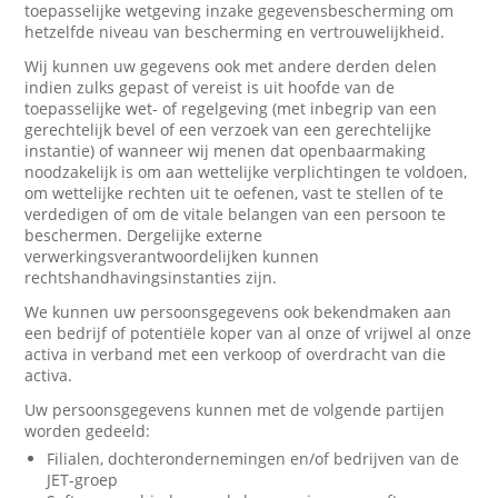
toepasselijke wetgeving inzake gegevensbescherming om
hetzelfde niveau van bescherming en vertrouwelijkheid.
Wij kunnen uw gegevens ook met andere derden delen
indien zulks gepast of vereist is uit hoofde van de
toepasselijke wet- of regelgeving (met inbegrip van een
gerechtelijk bevel of een verzoek van een gerechtelijke
instantie) of wanneer wij menen dat openbaarmaking
noodzakelijk is om aan wettelijke verplichtingen te voldoen,
om wettelijke rechten uit te oefenen, vast te stellen of te
verdedigen of om de vitale belangen van een persoon te
beschermen. Dergelijke externe
verwerkingsverantwoordelijken kunnen
rechtshandhavingsinstanties zijn.
We kunnen uw persoonsgegevens ook bekendmaken aan
een bedrijf of potentiële koper van al onze of vrijwel al onze
activa in verband met een verkoop of overdracht van die
activa.
Uw persoonsgegevens kunnen met de volgende partijen
worden gedeeld:
Filialen, dochterondernemingen en/of bedrijven van de
JET-groep