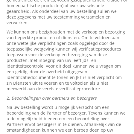
homeopathische producten) of over uw seksuele
geaardheid. Als onderdeel van uw bestelling zullen we
deze gegevens met uw toestemming verzamelen en
verwerken.
We kunnen ons bezighouden met de verkoop en bezorging
van beperkte producten of diensten. Om te voldoen aan
onze wettelijke verplichtingen zoals opgelegd door de
toepasselijke wetgeving kunnen wij verificatieprocedures
toepassen voor de verkoop en bezorging van deze
producten, met inbegrip van uw leeftijds- en
identiteitscontrole. Voor dit doel kunnen we u vragen om
een geldig, door de overheid uitgegeven
identificatiedocument te tonen en JET is niet verplicht om
z’n Diensten uit te voeren en te voltooien als u niet
meewerkt aan de vereiste verificatieprocedure.
2.
Beoordelingen over partners en bezorgers
Na uw bestelling wordt u mogelijk verzocht om een
beoordeling van de Partner of bezorger. Tevens kunnen we
u de mogelijkheid bieden om een beoordeling over
Partners en/of bezorgers in te dienen. Afhankelijk van de
omstandigheden kunnen we een beroep doen op uw