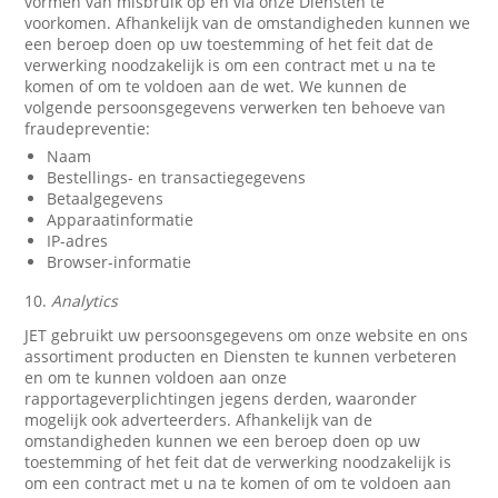
vormen van misbruik op en via onze Diensten te
voorkomen. Afhankelijk van de omstandigheden kunnen we
een beroep doen op uw toestemming of het feit dat de
verwerking noodzakelijk is om een contract met u na te
komen of om te voldoen aan de wet. We kunnen de
volgende persoonsgegevens verwerken ten behoeve van
fraudepreventie:
Naam
Bestellings- en transactiegegevens
Betaalgegevens
Apparaatinformatie
IP-adres
Browser-informatie
10.
Analytics
JET gebruikt uw persoonsgegevens om onze website en ons
assortiment producten en Diensten te kunnen verbeteren
en om te kunnen voldoen aan onze
rapportageverplichtingen jegens derden, waaronder
mogelijk ook adverteerders. Afhankelijk van de
omstandigheden kunnen we een beroep doen op uw
toestemming of het feit dat de verwerking noodzakelijk is
om een contract met u na te komen of om te voldoen aan