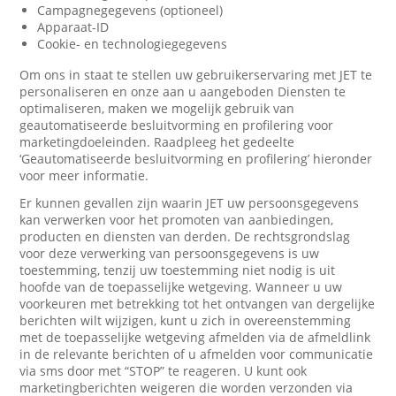
Campagnegegevens (optioneel)
Apparaat-ID
Cookie- en technologiegegevens
Om ons in staat te stellen uw gebruikerservaring met JET te
personaliseren en onze aan u aangeboden Diensten te
optimaliseren, maken we mogelijk gebruik van
geautomatiseerde besluitvorming en profilering voor
marketingdoeleinden. Raadpleeg het gedeelte
‘Geautomatiseerde besluitvorming en profilering’ hieronder
voor meer informatie.
Er kunnen gevallen zijn waarin JET uw persoonsgegevens
kan verwerken voor het promoten van aanbiedingen,
producten en diensten van derden. De rechtsgrondslag
voor deze verwerking van persoonsgegevens is uw
toestemming, tenzij uw toestemming niet nodig is uit
hoofde van de toepasselijke wetgeving. Wanneer u uw
voorkeuren met betrekking tot het ontvangen van dergelijke
berichten wilt wijzigen, kunt u zich in overeenstemming
met de toepasselijke wetgeving afmelden via de afmeldlink
in de relevante berichten of u afmelden voor communicatie
via sms door met “STOP” te reageren. U kunt ook
marketingberichten weigeren die worden verzonden via