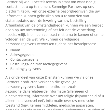
Partner bij wie u bestelt tevens in staat om waar nodig
contact met u op te nemen. Sommige Partners op ons
platform gebruiken onze externe bezorgbedrijven die uw
informatie kunnen gebruiken om u te voorzien van
statusupdates over de levering van uw bestelling.
Afhankelijk van de omstandigheden kunnen we een beroep
doen op uw toestemming of het feit dat de verwerking
noodzakelijk is om een contract met u na te komen of om te
voldoen aan de wet. We kunnen de volgende
persoonsgegevens verwerken tijdens het bestelproces:
Naam
Adresgegevens
Contactgegevens
Bestellings- en transactiegegevens
Betalingsgegevens
Als onderdeel van onze Diensten kunnen we via onze
Partners producten verkopen die gevoelige
persoonsgegevens kunnen onthullen, zoals
gezondheidsgerelateerde informatie (allergieën of
dieetvereisten), informatie over uw religie (bijvoorbeeld of u
alleen halalvoedsel eet), informatie over uw medische
toestand (bijv. geneesmiddelen, medische apparaten,
gemedicineerde crèmes, voedingssupplementen, kruiden of