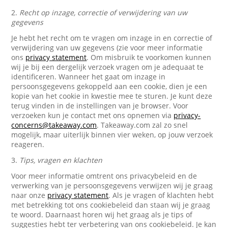
2.
Recht op inzage, correctie of verwijdering van uw
gegevens
Je hebt het recht om te vragen om inzage in en correctie of
verwijdering van uw gegevens (zie voor meer informatie
ons
privacy statement
. Om misbruik te voorkomen kunnen
wij je bij een dergelijk verzoek vragen om je adequaat te
identificeren. Wanneer het gaat om inzage in
persoonsgegevens gekoppeld aan een cookie, dien je een
kopie van het cookie in kwestie mee te sturen. Je kunt deze
terug vinden in de instellingen van je browser. Voor
verzoeken kun je contact met ons opnemen via
privacy-
concerns@takeaway.com
. Takeaway.com zal zo snel
mogelijk, maar uiterlijk binnen vier weken, op jouw verzoek
reageren.
3.
Tips, vragen en klachten
Voor meer informatie omtrent ons privacybeleid en de
verwerking van je persoonsgegevens verwijzen wij je graag
naar onze
privacy statement
. Als je vragen of klachten hebt
met betrekking tot ons cookiebeleid dan staan wij je graag
te woord. Daarnaast horen wij het graag als je tips of
suggesties hebt ter verbetering van ons cookiebeleid. Je kan