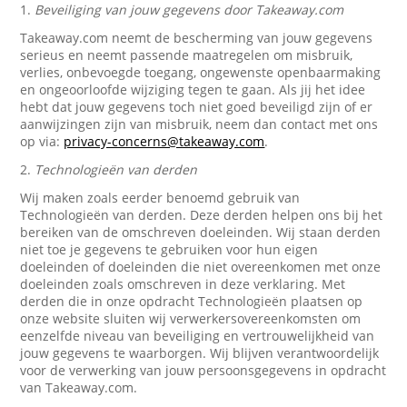
1.
Beveiliging van jouw gegevens door Takeaway.com
Takeaway.com neemt de bescherming van jouw gegevens
serieus en neemt passende maatregelen om misbruik,
verlies, onbevoegde toegang, ongewenste openbaarmaking
en ongeoorloofde wijziging tegen te gaan. Als jij het idee
hebt dat jouw gegevens toch niet goed beveiligd zijn of er
aanwijzingen zijn van misbruik, neem dan contact met ons
op via:
privacy-concerns@takeaway.com
.
2.
Technologieën van derden
Wij maken zoals eerder benoemd gebruik van
Technologieën van derden. Deze derden helpen ons bij het
bereiken van de omschreven doeleinden. Wij staan derden
niet toe je gegevens te gebruiken voor hun eigen
doeleinden of doeleinden die niet overeenkomen met onze
doeleinden zoals omschreven in deze verklaring. Met
derden die in onze opdracht Technologieën plaatsen op
onze website sluiten wij verwerkersovereenkomsten om
eenzelfde niveau van beveiliging en vertrouwelijkheid van
jouw gegevens te waarborgen. Wij blijven verantwoordelijk
voor de verwerking van jouw persoonsgegevens in opdracht
van Takeaway.com.