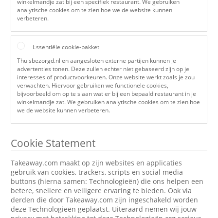
winkelmandje zat bij een specifiek restaurant. We gebruiken
analytische cookies om te zien hoe we de website kunnen
verbeteren.
Essentiële cookie-pakket
Thuisbezorgd.nl en aangesloten externe partijen kunnen je
advertenties tonen. Deze zullen echter niet gebaseerd zijn op je
interesses of productvoorkeuren. Onze website werkt zoals je zou
verwachten. Hiervoor gebruiken we functionele cookies,
bijvoorbeeld om op te slaan wat er bij een bepaald restaurant in je
winkelmandje zat. We gebruiken analytische cookies om te zien hoe
we de website kunnen verbeteren.
Cookie Statement
Takeaway.com maakt op zijn websites en applicaties
gebruik van cookies, trackers, scripts en social media
buttons (hierna samen: Technologieën) die ons helpen een
betere, snellere en veiligere ervaring te bieden. Ook via
derden die door Takeaway.com zijn ingeschakeld worden
deze Technologieën geplaatst. Uiteraard nemen wij jouw