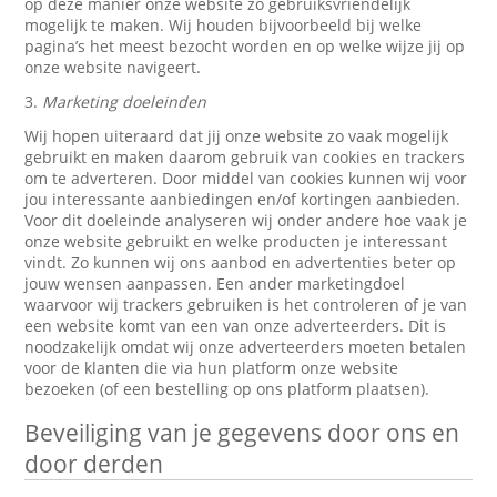
op deze manier onze website zo gebruiksvriendelijk
mogelijk te maken. Wij houden bijvoorbeeld bij welke
pagina’s het meest bezocht worden en op welke wijze jij op
onze website navigeert.
3.
Marketing doeleinden
Wij hopen uiteraard dat jij onze website zo vaak mogelijk
gebruikt en maken daarom gebruik van cookies en trackers
om te adverteren. Door middel van cookies kunnen wij voor
jou interessante aanbiedingen en/of kortingen aanbieden.
Voor dit doeleinde analyseren wij onder andere hoe vaak je
onze website gebruikt en welke producten je interessant
vindt. Zo kunnen wij ons aanbod en advertenties beter op
jouw wensen aanpassen. Een ander marketingdoel
waarvoor wij trackers gebruiken is het controleren of je van
een website komt van een van onze adverteerders. Dit is
noodzakelijk omdat wij onze adverteerders moeten betalen
voor de klanten die via hun platform onze website
bezoeken (of een bestelling op ons platform plaatsen).
Beveiliging van je gegevens door ons en
door derden