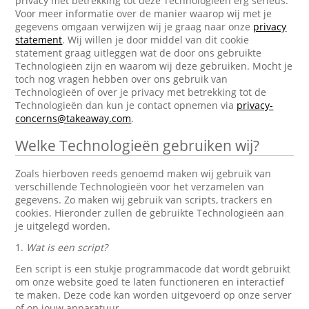
privacy met betrekking tot deze Technologieën erg serieus.
Voor meer informatie over de manier waarop wij met je
gegevens omgaan verwijzen wij je graag naar onze
privacy
statement
. Wij willen je door middel van dit cookie
statement graag uitleggen wat de door ons gebruikte
Technologieën zijn en waarom wij deze gebruiken. Mocht je
toch nog vragen hebben over ons gebruik van
Technologieën of over je privacy met betrekking tot de
Technologieën dan kun je contact opnemen via
privacy-
concerns@takeaway.com
.
Welke Technologieën gebruiken wij?
Zoals hierboven reeds genoemd maken wij gebruik van
verschillende Technologieën voor het verzamelen van
gegevens. Zo maken wij gebruik van scripts, trackers en
cookies. Hieronder zullen de gebruikte Technologieën aan
je uitgelegd worden.
1.
Wat is een script?
Een script is een stukje programmacode dat wordt gebruikt
om onze website goed te laten functioneren en interactief
te maken. Deze code kan worden uitgevoerd op onze server
of op jouw apparatuur.