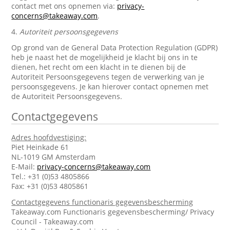
contact met ons opnemen via:
privacy-
concerns@takeaway.com
.
4.
Autoriteit persoonsgegevens
Op grond van de General Data Protection Regulation (GDPR)
heb je naast het de mogelijkheid je klacht bij ons in te
dienen, het recht om een klacht in te dienen bij de
Autoriteit Persoonsgegevens tegen de verwerking van je
persoonsgegevens. Je kan hierover contact opnemen met
de Autoriteit Persoonsgegevens.
Contactgegevens
Adres hoofdvestiging:
Piet Heinkade 61
NL-1019 GM Amsterdam
E-Mail:
privacy-concerns@takeaway.com
Tel.: +31 (0)53 4805866
Fax: +31 (0)53 4805861
Contactgegevens functionaris gegevensbescherming
Takeaway.com Functionaris gegevensbescherming/ Privacy
Council - Takeaway.com